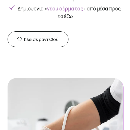
Δημιουργία «
νέου δέρματος
» από μέσα προς
τα έξω
Κλείσε ραντεβού