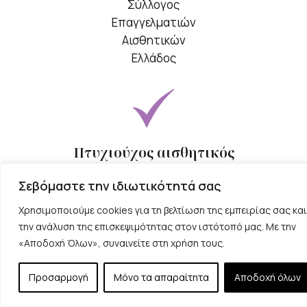
Πτυχιούχος αισθητικός
Η φροντίδα σας βρίσκεται στα χέρια μιας
Σεβόμαστε την ιδιωτικότητά σας
επαγγελματία πτυχιούχου αισθητικού με άριστη
Χρησιμοποιούμε cookies για τη βελτίωση της εμπειρίας σας και
τεχνική εξειδίκευση.
την ανάλυση της επισκεψιμότητας στον ιστότοπό μας. Με την
«Αποδοχή Όλων», συναινείτε στη χρήση τους.
Προσαρμογή
Μόνο τα απαραίτητα
Αποδοχή όλων