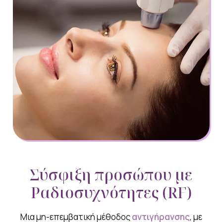
Σύσφιξη προσώπου με
Ραδιοσυχνότητες (RF)
Μια μη-επεμβατική μέθοδος
αντιγήρανσης
, με