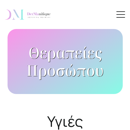
Θεραπείες
Προσώπου
Υγιές