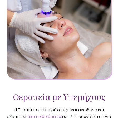
Θεραπεία με Υπερήχους
Η θεραπεία με υπερήχους είναι ανώδυνη και
αξιοποιεί
ηχητικά κύματα
υψηλής συχνότητας για