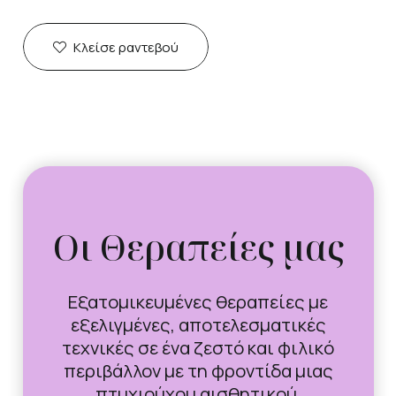
Κλείσε ραντεβού
Οι Θεραπείες μας
Εξατομικευμένες θεραπείες με
εξελιγμένες, αποτελεσματικές
τεχνικές σε ένα ζεστό και φιλικό
περιβάλλον με τη φροντίδα μιας
πτυχιούχου αισθητικού.