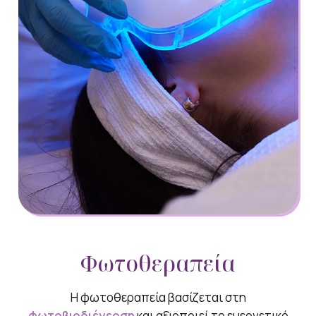
Φωτοθεραπεία
Η φωτοθεραπεία βασίζεται στη
φωτοβιοδιέγερση
και αξιοποιεί το ευεργετικό