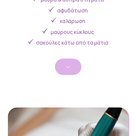
αφυδάτωση
χαλάρωση
μαύρους κύκλους
σακούλες κάτω από τα μάτια