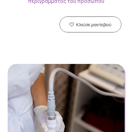
περιγράμματος του προσώπου
Κλείσε ραντεβού