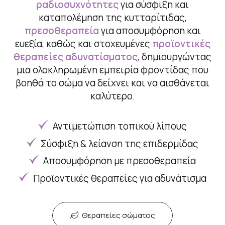
ραδιοσυχνότητες
για σύσφιξη και
καταπολέμηση της κυτταρίτιδας,
πρεσοθεραπεία
για αποσυμφόρηση και
ευεξία, καθώς και στοχευμένες
προϊοντικές
θεραπείες αδυνατίσματος
, δημιουργώντας
μια ολοκληρωμένη εμπειρία φροντίδας που
βοηθά το σώμα να δείχνει και να αισθάνεται
καλύτερο.
Αντιμετώπιση τοπικού λίπους
Σύσφιξη & λείανση της επιδερμίδας
Αποσυμφόρηση με πρεσοθεραπεία
Προϊοντικές θεραπείες για αδυνάτισμα
Θεραπείες σώματος