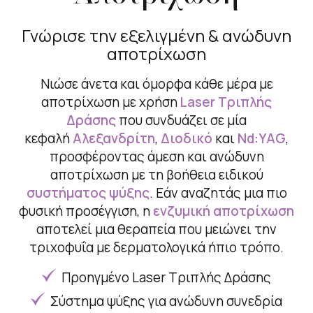
Γνώρισε την εξελιγμένη & ανώδυνη
αποτρίχωση
Νιώσε άνετα και όμορφα κάθε μέρα με
αποτρίχωση με χρήση
Laser Τριπλής
Δράσης
που συνδυάζει σε μία
κεφαλή
Αλεξανδρίτη
,
Διοδικό
και
Nd:YAG
,
προσφέροντας άμεση και ανώδυνη
αποτρίχωση με τη βοήθεια ειδικού
συστήματος ψύξης
. Εάν αναζητάς μια πιο
φυσική προσέγγιση, η
ενζυμική αποτρίχωση
αποτελεί μια θεραπεία που μειώνει την
τριχοφυΐα με δερματολογικά ήπιο τρόπο.
Προηγμένο Laser Τριπλής Δράσης
Σύστημα ψύξης για ανώδυνη συνεδρία