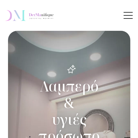
Λαμπερό
&
υγιές
πρόσωπο