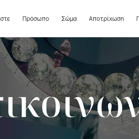
αστε
Πρόσωπο
Σώμα
Αποτρίχωση
ικοινω