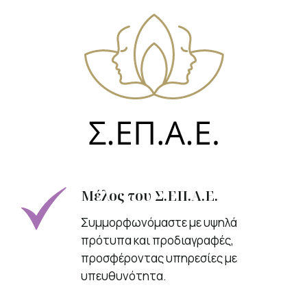
Μέλος του Σ.ΕΠ.Α.Ε.
Συμμορφωνόμαστε με υψηλά
πρότυπα και προδιαγραφές,
προσφέροντας υπηρεσίες με
υπευθυνότητα.