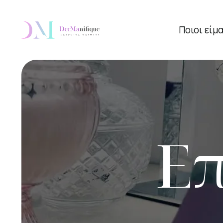
Ποιοι είμ
Επ