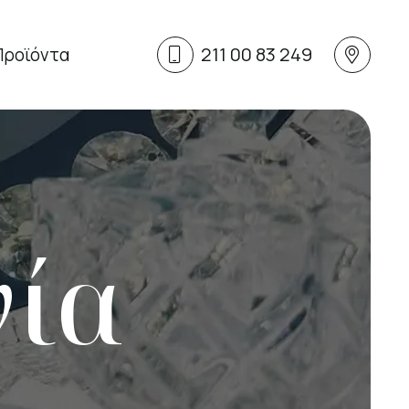
211 00 83 249
Προϊόντα
νία