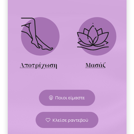
Αποτρίχωση
Μασάζ
Ποιοι είμαστε
Κλείσε ραντεβού