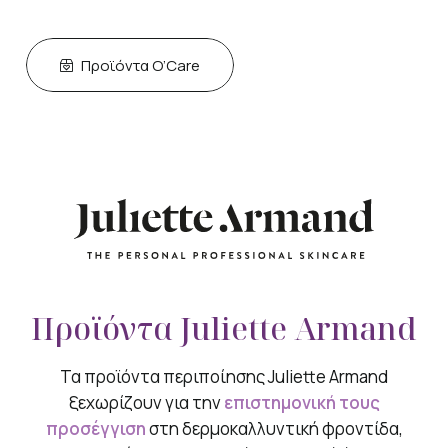
Προϊόντα O’Care
Προϊόντα Juliette Armand
Τα προϊόντα περιποίησης Juliette Armand
ξεχωρίζουν για την
επιστημονική τους
προσέγγιση
στη δερμοκαλλυντική φροντίδα,