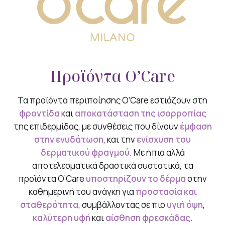
Προϊόντα O’Care
Τα προϊόντα περιποίησης O’Care εστιάζουν στη
φροντίδα
και
αποκατάσταση της ισορροπίας
της επιδερμίδας, με συνθέσεις που δίνουν
έμφαση
στην ενυδάτωση
, και την
ενίσχυση του
δερματικού φραγμού
. Με ήπια αλλά
αποτελεσματικά δραστικά συστατικά, τα
προϊόντα O’Care
υποστηρίζουν το δέρμα
στην
καθημερινή του ανάγκη για
προστασία και
σταθερότητα
, συμβάλλοντας σε πιο
υγιή όψη
,
καλύτερη υφή
και
αίσθηση φρεσκάδας
.