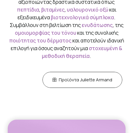
αξιοποιώντας δραστικά συστατικά όπως
πεπτίδια
,
βιταμίνες
,
υαλουρονικό οξύ
και
εξειδικευμένα
βιοτεχνολογικά σύμπλοκα
.
Συμβάλλουν στη βελτίωση της
ενυδάτωσης
, της
ομοιομορφίας του τόνου
και της συνολικής
ποιότητας του δέρματος
και αποτελούν ιδανική
επιλογή για όσους αναζητούν μια
στοχευμένη &
μεθοδική θεραπεία
.
Προϊόντα Juliette Armand