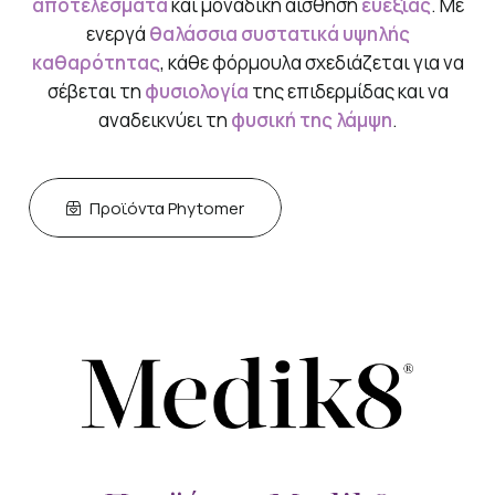
αποτελέσματα
και μοναδική αίσθηση
ευεξίας
. Με
ενεργά
θαλάσσια συστατικά υψηλής
καθαρότητας
, κάθε φόρμουλα σχεδιάζεται για να
σέβεται τη
φυσιολογία
της επιδερμίδας και να
αναδεικνύει τη
φυσική της λάμψη
.
Προϊόντα Phytomer