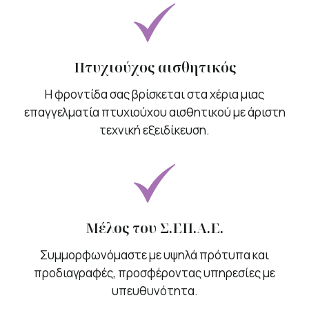
Πτυχιούχος αισθητικός
Η φροντίδα σας βρίσκεται στα χέρια μιας
επαγγελματία πτυχιούχου αισθητικού με άριστη
τεχνική εξειδίκευση.
Μέλος του Σ.ΕΠ.Α.Ε.
Συμμορφωνόμαστε με υψηλά πρότυπα και
προδιαγραφές, προσφέροντας υπηρεσίες με
υπευθυνότητα.