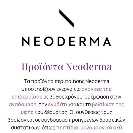
Προϊόντα Neoderma
Τα προϊόντα περιποίησης Neoderma
υποστηρίζουν ενεργά τις
ανάγκες της
επιδερμίδας
σε βάθος χρόνου, με έμφαση στην
αναδόμηση
, την
ενυδάτωση
και τη
βελτίωση της
υφής
του δέρματος. Οι συνθέσεις τους
βασίζονται σε συνδυασμό προηγμένων δραστικών
συστατικών, όπως
πεπτίδια
,
υαλουρονικό οξύ