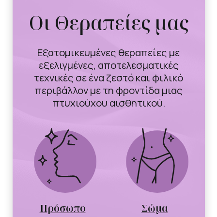
Οι Θεραπείες μας
Εξατομικευμένες θεραπείες με
εξελιγμένες, αποτελεσματικές
τεχνικές σε ένα ζεστό και φιλικό
περιβάλλον με τη φροντίδα μιας
πτυχιούχου αισθητικού.
Πρόσωπο
Σώμα