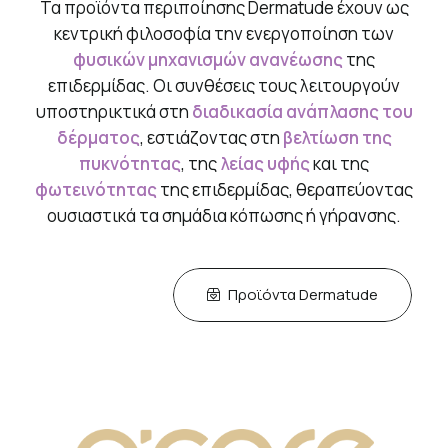
Τα προϊόντα περιποίησης Dermatude έχουν ως
κεντρική φιλοσοφία την ενεργοποίηση των
φυσικών μηχανισμών ανανέωσης
της
επιδερμίδας. Οι συνθέσεις τους λειτουργούν
υποστηρικτικά στη
διαδικασία ανάπλασης του
δέρματος
, εστιάζοντας στη
βελτίωση της
πυκνότητας
, της
λείας υφής
και της
φωτεινότητας
της επιδερμίδας, θεραπεύοντας
ουσιαστικά τα σημάδια κόπωσης ή γήρανσης.
Προϊόντα Dermatude