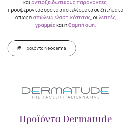
και
αντιοξειδωτικούς παράγοντες
,
προσφέροντας ορατά αποτελέσματα σε ζητήματα
όπως η
απώλεια ελαστικότητας
, οι
λεπτές
γραμμές
και η
θαμπή όψη
.
Προϊόντα Neoderma
Προϊόντα Dermatude