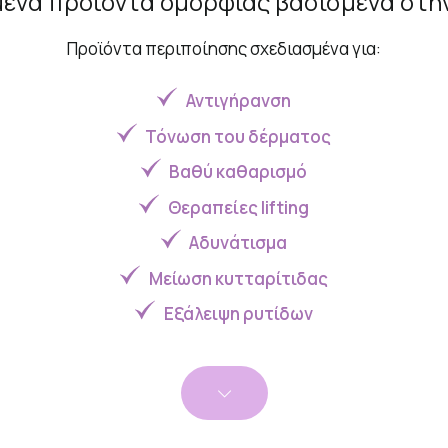
μένα προϊόντα ομορφιάς βασισμένα στη
Προϊόντα περιποίησης σχεδιασμένα για:
Αντιγήρανση
Τόνωση του δέρματος
Βαθύ καθαρισμό
Θεραπείες lifting
Αδυνάτισμα
Μείωση κυτταρίτιδας
Εξάλειψη ρυτίδων