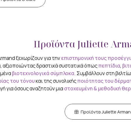
Προϊόντα Juliette Ar
Armand ξεχωρίζουν για την
επιστημονική τους προσέγγ
, αξιοποιώντας δραστικά συστατικά όπως
πεπτίδια
,
βιτ
υμένα
βιοτεχνολογικά σύμπλοκα
. Συμβάλλουν στη βελτί
ίας του τόνου
και της συνολικής
ποιότητας του δέρμα
γή για όσους αναζητούν μια
στοχευμένη & μεθοδική θε
Προϊόντα Juliette Arma