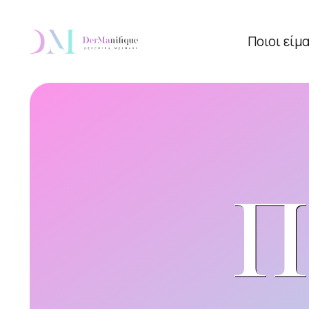
Ποιοι είμ
Π