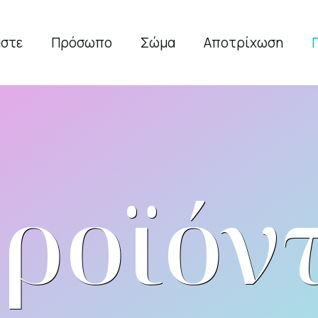
αστε
Πρόσωπο
Σώμα
Αποτρίχωση
ροϊόν