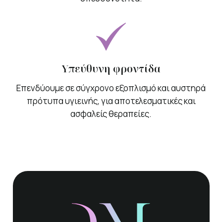
Υπεύθυνη φροντίδα
Επενδύουμε σε σύγχρονο εξοπλισμό και αυστηρά
πρότυπα υγιεινής, για αποτελεσματικές και
ασφαλείς θεραπείες.