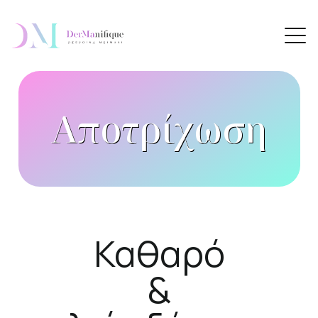
Αποτρίχωση
Καθαρό
&