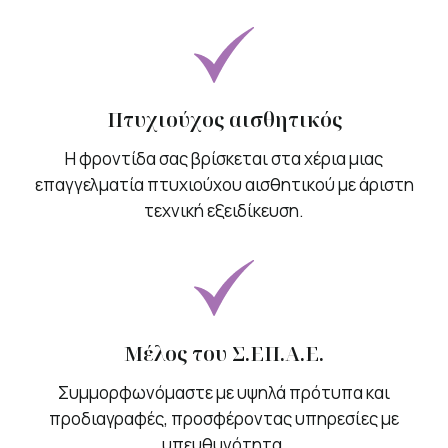
Πτυχιούχος αισθητικός
Η φροντίδα σας βρίσκεται στα χέρια μιας
επαγγελματία πτυχιούχου αισθητικού με άριστη
τεχνική εξειδίκευση.
Μέλος του Σ.ΕΠ.Α.Ε.
Συμμορφωνόμαστε με υψηλά πρότυπα και
προδιαγραφές, προσφέροντας υπηρεσίες με
υπευθυνότητα.