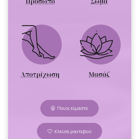
Πρόσωπο
Σώμα
Αποτρίχωση
Μασάζ
Ποιοι είμαστε
Κλείσε ραντεβού