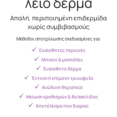
λείο δέρμα
Απαλή, περιποιημένη επιδερμίδα
χωρίς συμβιβασμούς
Μέθοδοι αποτρίχωσης σχεδιασμένες για:
Ευαίσθητες περιοχές
Μπικίνι & μασχάλες
Ευαίσθητο δέρμα
Έντονη ή επίμονη τριχοφυΐα
Ανώδυνη θεραπεία
Μείωση ερεθισμών & θυλακίτιδας
Αποτέλεσμα που διαρκεί