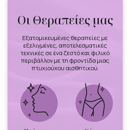
Οι Θεραπείες μας
Εξατομικευμένες θεραπείες με
εξελιγμένες, αποτελεσματικές
τεχνικές σε ένα ζεστό και φιλικό
περιβάλλον με τη φροντίδα μιας
πτυχιούχου αισθητικού.